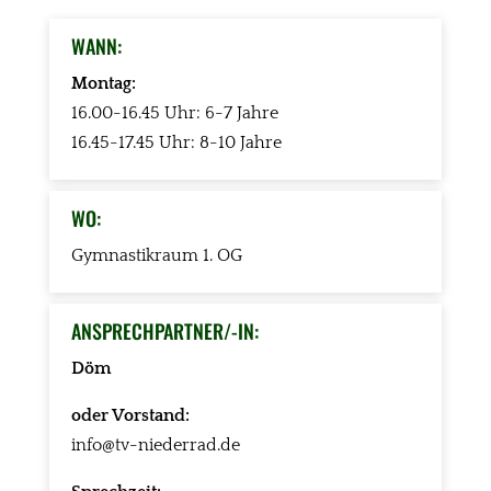
WANN:
Montag:
16.00-16.45 Uhr: 6-7 Jahre
16.45-17.45 Uhr: 8-10 Jahre
WO:
Gymnastikraum 1. OG
ANSPRECHPARTNER/-IN:
Döm
oder Vorstand:
info@tv-niederrad.de