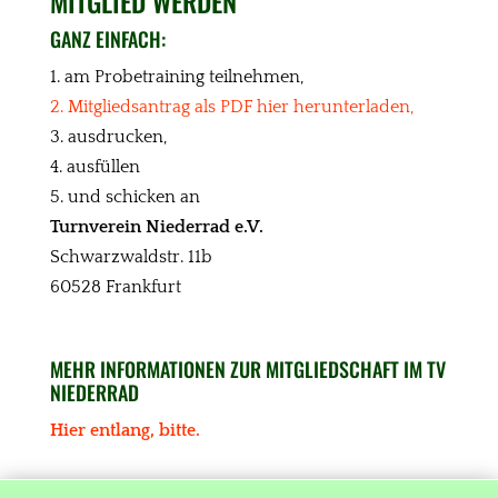
MITGLIED WERDEN
GANZ EINFACH:
1. am Probetraining teilnehmen,
2. Mitgliedsantrag als PDF hier herunterladen,
3. ausdrucken,
4. ausfüllen
5. und schicken an
Turnverein Niederrad e.V.
Schwarzwaldstr. 11b
60528 Frankfurt
MEHR INFORMATIONEN ZUR MITGLIEDSCHAFT IM TV
NIEDERRAD
Hier entlang, bitte.