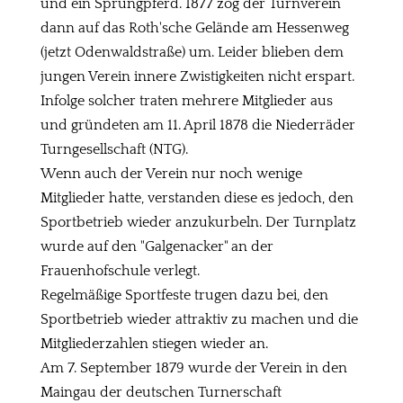
und ein Sprungpferd. 1877 zog der Turnverein
dann auf das Roth'sche Gelände am Hessenweg
(jetzt Odenwaldstraße) um. Leider blieben dem
jungen Verein innere Zwistigkeiten nicht erspart.
Infolge solcher traten mehrere Mitglieder aus
und gründeten am 11. April 1878 die Niederräder
Turngesellschaft (NTG).
Wenn auch der Verein nur noch wenige
Mitglieder hatte, verstanden diese es jedoch, den
Sportbetrieb wieder anzukurbeln. Der Turnplatz
wurde auf den "Galgenacker" an der
Frauenhofschule verlegt.
Regelmäßige Sportfeste trugen dazu bei, den
Sportbetrieb wieder attraktiv zu machen und die
Mitgliederzahlen stiegen wieder an.
Am 7. September 1879 wurde der Verein in den
Maingau der deutschen Turnerschaft