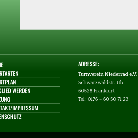
ADRESSE:
ME
RTARTEN
Turnverein Niederrad e.V.
RTPLAN
Schwarzwaldstr. 11b
GLIED WERDEN
60528 Frankfurt
ZUNG
Tel.: 0176 – 60 50 71 23
TAKT/IMPRESSUM
ENSCHUTZ