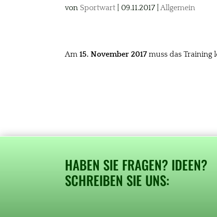
von
Sportwart
|
09.11.2017
|
Allgemein
Am
15. November 2017
muss das Training l
HABEN SIE FRAGEN? IDEEN?
SCHREIBEN SIE UNS: