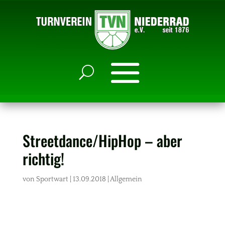
Streetdance/HipHop – aber
richtig!
von
Sportwart
|
13.09.2018
|
Allgemein