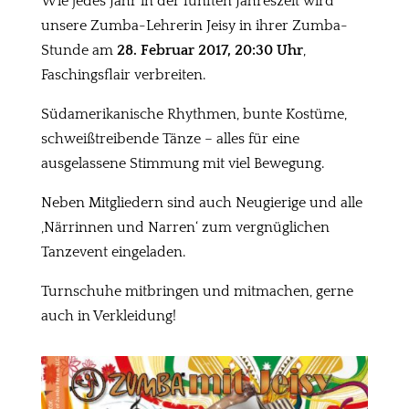
Wie jedes Jahr in der fünften Jahreszeit wird
unsere Zumba-Lehrerin Jeisy in ihrer Zumba-
Stunde am
28. Februar 2017, 20:30 Uhr
,
Faschingsflair verbreiten.
Südamerikanische Rhythmen, bunte Kostüme,
schweißtreibende Tänze – alles für eine
ausgelassene Stimmung mit viel Bewegung.
Neben Mitgliedern sind auch Neugierige und alle
‚Närrinnen und Narren‘ zum vergnüglichen
Tanzevent eingeladen.
Turnschuhe mitbringen und mitmachen, gerne
auch in Verkleidung!