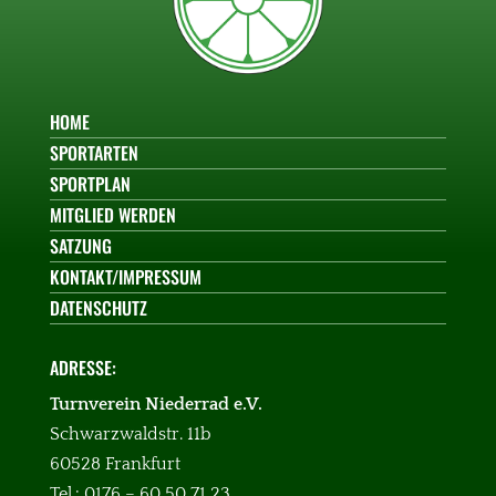
HOME
SPORTARTEN
SPORTPLAN
MITGLIED WERDEN
SATZUNG
KONTAKT/IMPRESSUM
DATENSCHUTZ
ADRESSE:
Turnverein Niederrad e.V.
Schwarzwaldstr. 11b
60528 Frankfurt
Tel.: 0176 – 60 50 71 23