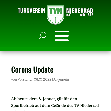
Corona Update
von
Vorstand
|
08.01.2022
|
Allgemein
Ab heute, dem 8. Januar, gilt für den
Sportbetrieb auf dem Gelände des TV Niederrad