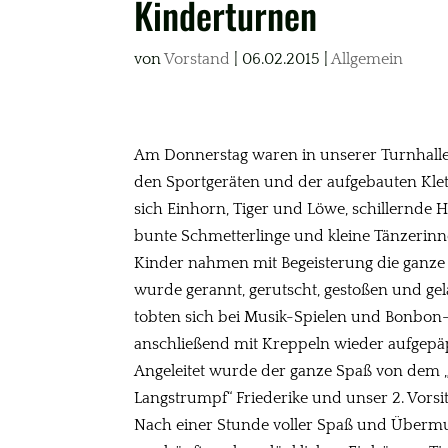
Kinderturnen
von
Vorstand
|
06.02.2015
|
Allgemein
Am Donnerstag waren in unserer Turnhalle 
den Sportgeräten und der aufgebauten Kle
sich Einhorn, Tiger und Löwe, schillernde 
bunte Schmetterlinge und kleine Tänzerinne
Kinder nahmen mit Begeisterung die ganze H
wurde gerannt, gerutscht, gestoßen und gel
tobten sich bei Musik-Spielen und Bonbo
anschließend mit Kreppeln wieder aufgepä
Angeleitet wurde der ganze Spaß von dem „
Langstrumpf“ Friederike und unser 2. Vorsit
Nach einer Stunde voller Spaß und Übermu