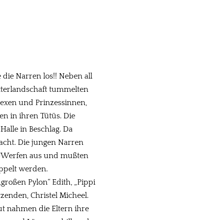
die Narren los!! Neben all
tterlandschaft tummelten
Hexen und Prinzessinnen,
n in ihren Tütüs. Die
alle in Beschlag. Da
acht. Die jungen Narren
n-Werfen aus und mußten
ppelt werden.
großen Pylon“ Edith, „Pippi
zenden, Christel Micheel.
t nahmen die Eltern ihre