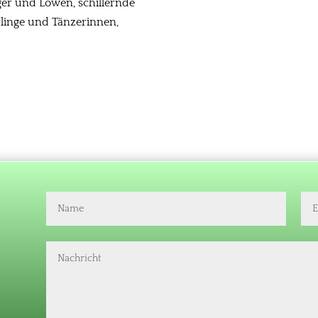
ger und Löwen, schillernde
linge und Tänzerinnen,