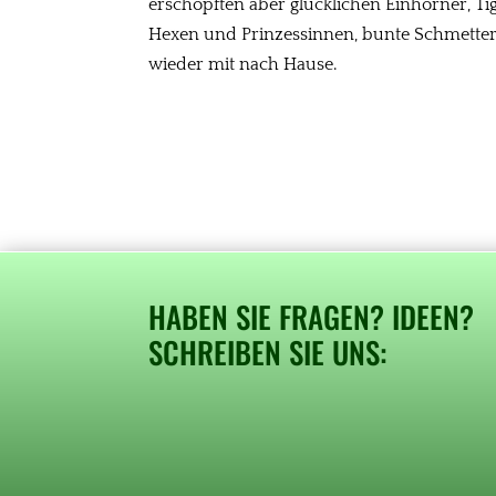
erschöpften aber glücklichen Einhörner, Ti
Hexen und Prinzessinnen, bunte Schmetter
wieder mit nach Hause.
HABEN SIE FRAGEN? IDEEN?
SCHREIBEN SIE UNS: