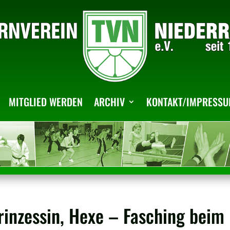
MITGLIED WERDEN
ARCHIV
KONTAKT/IMPRESS
Prinzessin, Hexe – Fasching beim