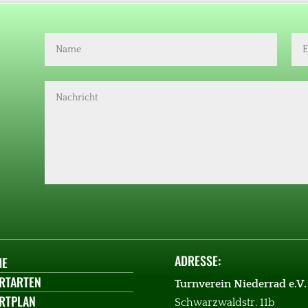
ADRESSE:
ME
RTARTEN
Turnverein Niederrad e.V.
RTPLAN
Schwarzwaldstr. 11b