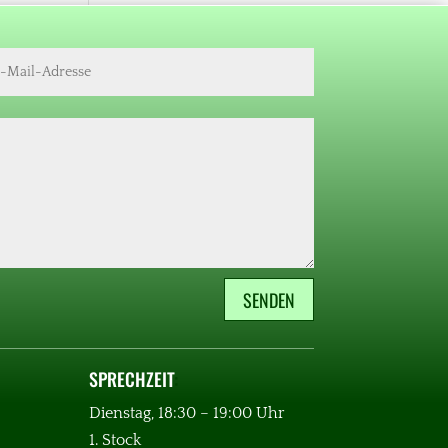
SENDEN
SPRECHZEIT
:
Dienstag, 18:30 – 19:00 Uhr
1. Stock