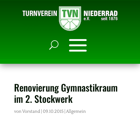
Renovierung Gymnastikraum
im 2. Stockwerk
von
Vorstand
|
09.10.2015
|
Allgemein