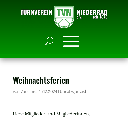
Weihnachtsferien
von
Vorstand
|
15.12.2024
|
Uncategorized
Liebe Mitglieder und Mitgliederinnen,